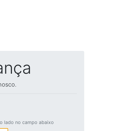
ança
nosco.
ao lado no campo abaixo