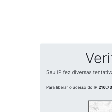
Ver
Seu IP fez diversas tentati
Para liberar o acesso
do IP
216.73