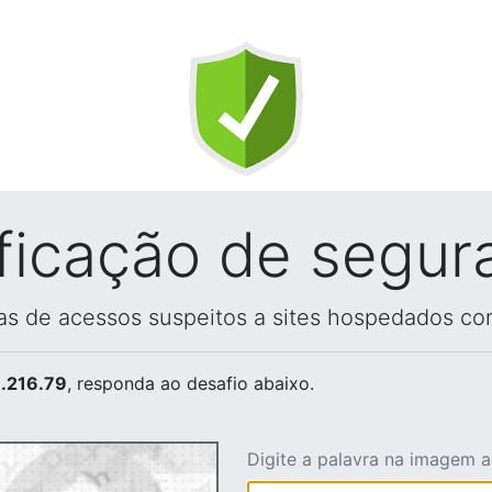
ificação de segur
vas de acessos suspeitos a sites hospedados co
.216.79
, responda ao desafio abaixo.
Digite a palavra na imagem 