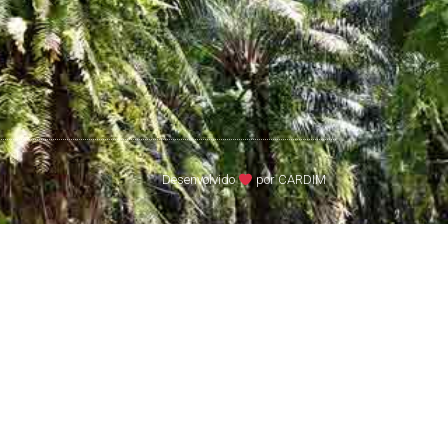
Desenvolvido
por CARDIM