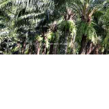
FALE CONOS
© All rights reserved - Kidendê