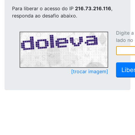
Para liberar o acesso
do IP
216.73.216.116
,
responda ao desafio abaixo.
Digite 
lado no
[trocar imagem]